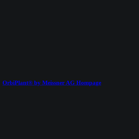
OrbiPlant® by Meissner AG Hompage