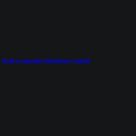
Roth Composite Machinery GmbH