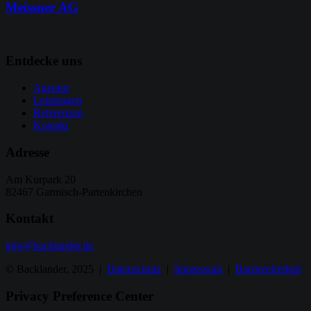
Meissner AG
Entdecke uns
Agentur
Leistungen
Referenzen
Kontakt
Adresse
Am Kurpark 20
82467 Garmisch-Partenkirchen
Kontakt
info@backlander.de
© Backlander, 2025 |
Datenschutz
|
Impressum
|
Barrierefreiheit
Privacy Preference Center