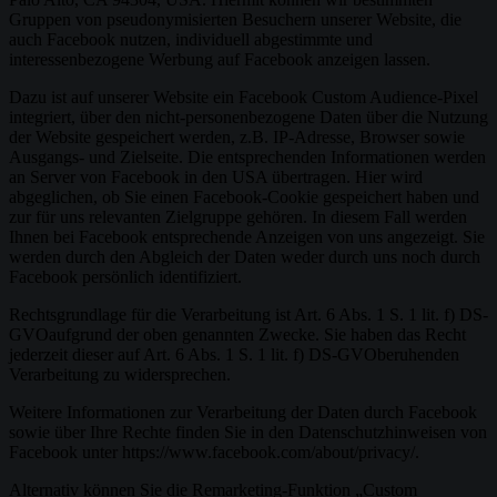
Gruppen von pseudonymisierten Besuchern unserer Website, die
auch Facebook nutzen, individuell abgestimmte und
interessenbezogene Werbung auf Facebook anzeigen lassen.
Dazu ist auf unserer Website ein Facebook Custom Audience-Pixel
integriert, über den nicht-personenbezogene Daten über die Nutzung
der Website gespeichert werden, z.B. IP-Adresse, Browser sowie
Ausgangs- und Zielseite. Die entsprechenden Informationen werden
an Server von Facebook in den USA übertragen. Hier wird
abgeglichen, ob Sie einen Facebook-Cookie gespeichert haben und
zur für uns relevanten Zielgruppe gehören. In diesem Fall werden
Ihnen bei Facebook entsprechende Anzeigen von uns angezeigt. Sie
werden durch den Abgleich der Daten weder durch uns noch durch
Facebook persönlich identifiziert.
Rechtsgrundlage für die Verarbeitung ist Art. 6 Abs. 1 S. 1 lit. f) DS-
GVOaufgrund der oben genannten Zwecke. Sie haben das Recht
jederzeit dieser auf Art. 6 Abs. 1 S. 1 lit. f) DS-GVOberuhenden
Verarbeitung zu widersprechen.
Weitere Informationen zur Verarbeitung der Daten durch Facebook
sowie über Ihre Rechte finden Sie in den Datenschutzhinweisen von
Facebook unter https://www.facebook.com/about/privacy/.
Alternativ können Sie die Remarketing-Funktion „Custom