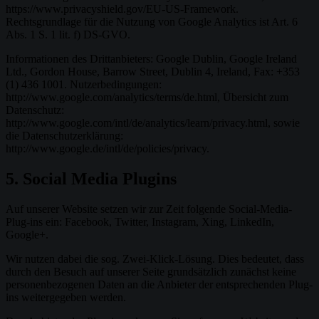
https://www.privacyshield.gov/EU-US-Framework.
Rechtsgrundlage für die Nutzung von Google Analytics ist Art. 6
Abs. 1 S. 1 lit. f) DS-GVO.
Informationen des Drittanbieters: Google Dublin, Google Ireland
Ltd., Gordon House, Barrow Street, Dublin 4, Ireland, Fax: +353
(1) 436 1001. Nutzerbedingungen:
http://www.google.com/analytics/terms/de.html, Übersicht zum
Datenschutz:
http://www.google.com/intl/de/analytics/learn/privacy.html, sowie
die Datenschutzerklärung:
http://www.google.de/intl/de/policies/privacy.
5. Social Media Plugins
Auf unserer Website setzen wir zur Zeit folgende Social-Media-
Plug-ins ein: Facebook, Twitter, Instagram, Xing, LinkedIn,
Google+.
Wir nutzen dabei die sog. Zwei-Klick-Lösung. Dies bedeutet, dass
durch den Besuch auf unserer Seite grundsätzlich zunächst keine
personenbezogenen Daten an die Anbieter der entsprechenden Plug-
ins weitergegeben werden.