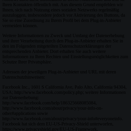
Ihren Kontakten öffentlich mit. Aus diesem Grund empfehlen wir
Ihnen, sich nach Nutzung eines sozialen Netzwerks regelmäßig
auszuloggen, insbesondere jedoch vor Aktivierung des Buttons, da
Sie so eine Zuordnung zu Ihrem Profil bei dem Plug-in-Anbieter
vermeiden können.
Weitere Informationen zu Zweck und Umfang der Datenerhebung
und ihrer Verarbeitung durch den Plug-in-Anbieter erhalten Sie in
den im Folgenden mitgeteilten Datenschutzerklärungen der
entsprechenden Anbieter. Dort erhalten Sie auch weitere
Informationen zu Ihren Rechten und Einstellungsmöglichkeiten zum
Schutze Ihrer Privatsphäre.
Adressen der jeweiligen Plug-in-Anbieter und URL mit deren
Datenschutzhinweisen:
Facebook Inc., 1601 S California Ave, Palo Alto, California 94304,
USA; http://www.facebook.com/policy.php; weitere Informationen
zur Datenerhebung:
http://www.facebook.com/help/186325668085084,
http://www.facebook.com/about/privacy/your-info-on-
other#applications sowie
http://www.facebook.com/about/privacy/your-info#everyoneinfo.
Facebook hat sich dem EU-US-Privacy-Shield unterworfen,
https://www.privacyshield.gov/EU-US-Framework.