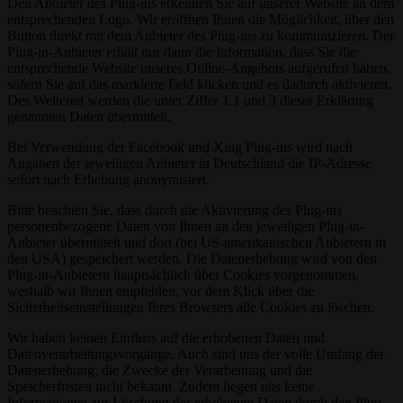
Den Anbieter des Plug-ins erkennen Sie auf unserer Website an dem
entsprechenden Logo. Wir eröffnen Ihnen die Möglichkeit, über den
Button direkt mit dem Anbieter des Plug-ins zu kommunizieren. Der
Plug-in-Anbieter erhält nur dann die Information, dass Sie die
entsprechende Website unseres Online-Angebots aufgerufen haben,
sofern Sie auf das markierte Feld klicken und es dadurch aktivieren.
Des Weiteren werden die unter Ziffer 1.1 und 3 dieser Erklärung
genannten Daten übermittelt.
Bei Verwendung der Facebook und Xing Plug-ins wird nach
Angaben der jeweiligen Anbieter in Deutschland die IP-Adresse
sofort nach Erhebung anonymisiert.
Bitte beachten Sie, dass durch die Aktivierung des Plug-ins
personenbezogene Daten von Ihnen an den jeweiligen Plug-in-
Anbieter übermittelt und dort (bei US-amerikanischen Anbietern in
den USA) gespeichert werden. Die Datenerhebung wird von den
Plug-in-Anbietern hauptsächlich über Cookies vorgenommen,
weshalb wir Ihnen empfehlen, vor dem Klick über die
Sicherheitseinstellungen Ihres Browsers alle Cookies zu löschen.
Wir haben keinen Einfluss auf die erhobenen Daten und
Datenverarbeitungsvorgänge. Auch sind uns der volle Umfang der
Datenerhebung, die Zwecke der Verarbeitung und die
Speicherfristen nicht bekannt. Zudem liegen uns keine
Informationen zur Löschung der erhobenen Daten durch den Plug-