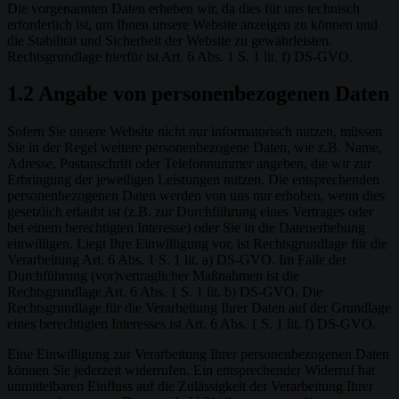
Die vorgenannten Daten erheben wir, da dies für uns technisch
erforderlich ist, um Ihnen unsere Website anzeigen zu können und
die Stabilität und Sicherheit der Website zu gewährleisten.
Rechtsgrundlage hierfür ist Art. 6 Abs. 1 S. 1 lit. f) DS-GVO.
1.2 Angabe von personenbezogenen Daten
Sofern Sie unsere Website nicht nur informatorisch nutzen, müssen
Sie in der Regel weitere personenbezogene Daten, wie z.B. Name,
Adresse, Postanschrift oder Telefonnummer angeben, die wir zur
Erbringung der jeweiligen Leistungen nutzen. Die entsprechenden
personenbezogenen Daten werden von uns nur erhoben, wenn dies
gesetzlich erlaubt ist (z.B. zur Durchführung eines Vertrages oder
bei einem berechtigten Interesse) oder Sie in die Datenerhebung
einwilligen. Liegt Ihre Einwilligung vor, ist Rechtsgrundlage für die
Verarbeitung Art. 6 Abs. 1 S. 1 lit. a) DS-GVO. Im Falle der
Durchführung (vor)vertraglicher Maßnahmen ist die
Rechtsgrundlage Art. 6 Abs. 1 S. 1 lit. b) DS-GVO. Die
Rechtsgrundlage für die Verarbeitung Ihrer Daten auf der Grundlage
eines berechtigten Interesses ist Art. 6 Abs. 1 S. 1 lit. f) DS-GVO.
Eine Einwilligung zur Verarbeitung Ihrer personenbezogenen Daten
können Sie jederzeit widerrufen. Ein entsprechender Widerruf hat
unmittelbaren Einfluss auf die Zulässigkeit der Verarbeitung Ihrer