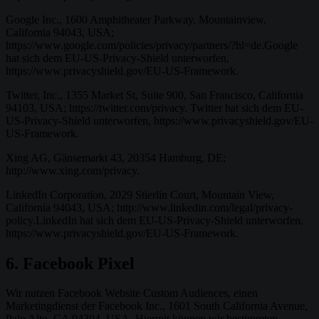
Google Inc., 1600 Amphitheater Parkway, Mountainview,
California 94043, USA;
https://www.google.com/policies/privacy/partners/?hl=de.Google
hat sich dem EU-US-Privacy-Shield unterworfen,
https://www.privacyshield.gov/EU-US-Framework.
Twitter, Inc., 1355 Market St, Suite 900, San Francisco, California
94103, USA; https://twitter.com/privacy. Twitter hat sich dem EU-
US-Privacy-Shield unterworfen, https://www.privacyshield.gov/EU-
US-Framework.
Xing AG, Gänsemarkt 43, 20354 Hamburg, DE;
http://www.xing.com/privacy.
LinkedIn Corporation, 2029 Stierlin Court, Mountain View,
California 94043, USA; http://www.linkedin.com/legal/privacy-
policy.LinkedIn hat sich dem EU-US-Privacy-Shield unterworfen,
https://www.privacyshield.gov/EU-US-Framework.
6. Facebook Pixel
Wir nutzen Facebook Website Custom Audiences, einen
Marketingdienst der Facebook Inc., 1601 South California Avenue,
Palo Alto, CA 94304, USA. Hiermit können wir bestimmten