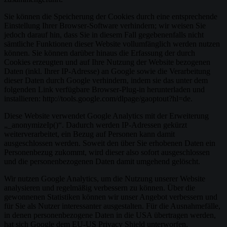
Sie können die Speicherung der Cookies durch eine entsprechende
Einstellung Ihrer Browser-Software verhindern; wir weisen Sie
jedoch darauf hin, dass Sie in diesem Fall gegebenenfalls nicht
sämtliche Funktionen dieser Website vollumfänglich werden nutzen
können. Sie können darüber hinaus die Erfassung der durch
Cookies erzeugten und auf Ihre Nutzung der Website bezogenen
Daten (inkl. Ihrer IP-Adresse) an Google sowie die Verarbeitung
dieser Daten durch Google verhindern, indem sie das unter dem
folgenden Link verfügbare Browser-Plug-in herunterladen und
installieren: http://tools.google.com/dlpage/gaoptout?hl=de.
Diese Website verwendet Google Analytics mit der Erweiterung
„_anonymizeIp()“. Dadurch werden IP-Adressen gekürzt
weiterverarbeitet, ein Bezug auf Personen kann damit
ausgeschlossen werden. Soweit den über Sie erhobenen Daten ein
Personenbezug zukommt, wird dieser also sofort ausgeschlossen
und die personenbezogenen Daten damit umgehend gelöscht.
Wir nutzen Google Analytics, um die Nutzung unserer Website
analysieren und regelmäßig verbessern zu können. Über die
gewonnenen Statistiken können wir unser Angebot verbessern und
für Sie als Nutzer interessanter ausgestalten. Für die Ausnahmefälle,
in denen personenbezogene Daten in die USA übertragen werden,
hat sich Google dem EU-US Privacy Shield unterworfen,