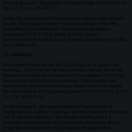
Zusendung unseres Newsletters. Rechtsgrundlage hierfür ist Art. 6
Abs. 1 S. 1 lit. a) DS-GVO.
Sollten Sie später keine Newsletter mehr erhalten wollen, können
Sie Ihre Einwilligung jederzeit widerrufen und den Newsletter
abbestellen. Eine Mitteilung in Textform an die genannten
Kontaktdaten (z.B. E-Mail, Brief) reicht hierfür aus.
Selbstverständlich findet sich auch in jedem Newsletter per E-Mail
ein Abmelde-Link.
1.2.2 Webshop
Auf unserer Website besteht die Möglichkeit der Nutzung eines
Webshops. Sofern Sie hier bestellen möchten, müssen Sie für die
Vertragsabwicklung Ihre persönlichen Daten angeben. Die für die
Abwicklung der Bestellung notwendigen Pflichtangaben sind
entsprechend markiert und werden zu diesem Zweck verarbeitet.
Die entsprechende Rechtsgrundlage hierzu findet sich in Art. 6 Abs.
1 S. 1 lit. b) DS-GVO.
Aufgrund handels- und steuerrechtlicher Vorgaben sind wir
verpflichtet, Ihre Adress,- Zahlungs- und Bestelldaten für die Dauer
von 10 Jahren zu speichern. Wir nehmen allerdings nach 2
Jahreneine Einschränkung der Nutzung Ihrer Daten vor, mit der
Folge, dass diese nur noch zur Einhaltung der gesetzlichen