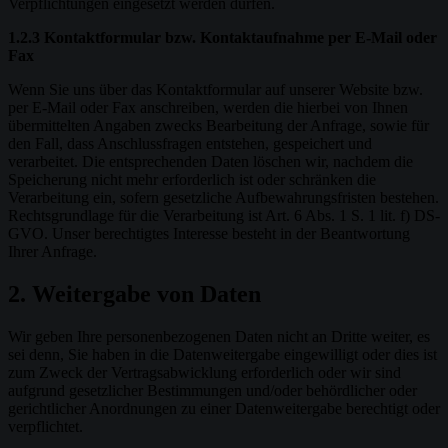
Verpflichtungen eingesetzt werden dürfen.
1.2.3 Kontaktformular bzw. Kontaktaufnahme per E-Mail oder
Fax
Wenn Sie uns über das Kontaktformular auf unserer Website bzw.
per E-Mail oder Fax anschreiben, werden die hierbei von Ihnen
übermittelten Angaben zwecks Bearbeitung der Anfrage, sowie für
den Fall, dass Anschlussfragen entstehen, gespeichert und
verarbeitet. Die entsprechenden Daten löschen wir, nachdem die
Speicherung nicht mehr erforderlich ist oder schränken die
Verarbeitung ein, sofern gesetzliche Aufbewahrungsfristen bestehen.
Rechtsgrundlage für die Verarbeitung ist Art. 6 Abs. 1 S. 1 lit. f) DS-
GVO. Unser berechtigtes Interesse besteht in der Beantwortung
Ihrer Anfrage.
2. Weitergabe von Daten
Wir geben Ihre personenbezogenen Daten nicht an Dritte weiter, es
sei denn, Sie haben in die Datenweitergabe eingewilligt oder dies ist
zum Zweck der Vertragsabwicklung erforderlich oder wir sind
aufgrund gesetzlicher Bestimmungen und/oder behördlicher oder
gerichtlicher Anordnungen zu einer Datenweitergabe berechtigt oder
verpflichtet.