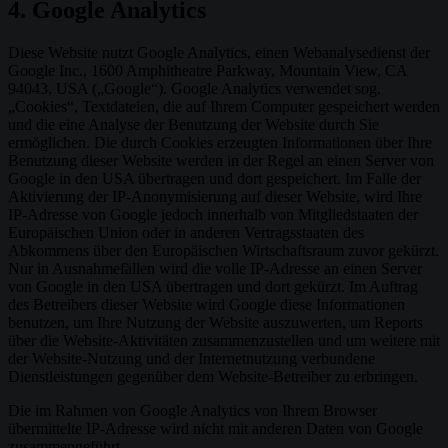
4. Google Analytics
Diese Website nutzt Google Analytics, einen Webanalysedienst der
Google Inc., 1600 Amphitheatre Parkway, Mountain View, CA
94043, USA („Google“). Google Analytics verwendet sog.
„Cookies“, Textdateien, die auf Ihrem Computer gespeichert werden
und die eine Analyse der Benutzung der Website durch Sie
ermöglichen. Die durch Cookies erzeugten Informationen über Ihre
Benutzung dieser Website werden in der Regel an einen Server von
Google in den USA übertragen und dort gespeichert. Im Falle der
Aktivierung der IP-Anonymisierung auf dieser Website, wird Ihre
IP-Adresse von Google jedoch innerhalb von Mitgliedstaaten der
Europäischen Union oder in anderen Vertragsstaaten des
Abkommens über den Europäischen Wirtschaftsraum zuvor gekürzt.
Nur in Ausnahmefällen wird die volle IP-Adresse an einen Server
von Google in den USA übertragen und dort gekürzt. Im Auftrag
des Betreibers dieser Website wird Google diese Informationen
benutzen, um Ihre Nutzung der Website auszuwerten, um Reports
über die Website-Aktivitäten zusammenzustellen und um weitere mit
der Website-Nutzung und der Internetnutzung verbundene
Dienstleistungen gegenüber dem Website-Betreiber zu erbringen.
Die im Rahmen von Google Analytics von Ihrem Browser
übermittelte IP-Adresse wird nicht mit anderen Daten von Google
zusammengeführt.