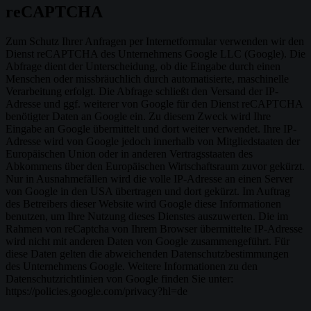
reCAPTCHA
Zum Schutz Ihrer Anfragen per Internetformular verwenden wir den
Dienst reCAPTCHA des Unternehmens Google LLC (Google). Die
Abfrage dient der Unterscheidung, ob die Eingabe durch einen
Menschen oder missbräuchlich durch automatisierte, maschinelle
Verarbeitung erfolgt. Die Abfrage schließt den Versand der IP-
Adresse und ggf. weiterer von Google für den Dienst reCAPTCHA
benötigter Daten an Google ein. Zu diesem Zweck wird Ihre
Eingabe an Google übermittelt und dort weiter verwendet. Ihre IP-
Adresse wird von Google jedoch innerhalb von Mitgliedstaaten der
Europäischen Union oder in anderen Vertragsstaaten des
Abkommens über den Europäischen Wirtschaftsraum zuvor gekürzt.
Nur in Ausnahmefällen wird die volle IP-Adresse an einen Server
von Google in den USA übertragen und dort gekürzt. Im Auftrag
des Betreibers dieser Website wird Google diese Informationen
benutzen, um Ihre Nutzung dieses Dienstes auszuwerten. Die im
Rahmen von reCaptcha von Ihrem Browser übermittelte IP-Adresse
wird nicht mit anderen Daten von Google zusammengeführt. Für
diese Daten gelten die abweichenden Datenschutzbestimmungen
des Unternehmens Google. Weitere Informationen zu den
Datenschutzrichtlinien von Google finden Sie unter:
https://policies.google.com/privacy?hl=de