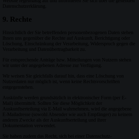
Website regelmäßig auf und informieren Sie sich über die geltenden
Datenschutzerklärung.
9. Rechte
Hinsichtlich der Sie betreffenden personenbezogenen Daten stehen
Ihnen uns gegenüber die Rechte auf Auskunft, Berichtigung oder
Löschung, Einschränkung der Verarbeitung, Widerspruch gegen die
Verarbeitung und Datenübertragbarkeit zu.
Für entsprechende Anträge bzw. Mitteilungen von Nutzern stehen
wir unter der angegebenen Adresse zur Verfügung.
Wir weisen Sie gleichfalls darauf hin, dass eine Löschung von
Nutzerdaten nur möglich ist, wenn keine Rechtsvorschriften
entgegenstehen.
Auskünfte werden grundsätzlich in elektronischer Form (per E-
Mail) übermittelt. Sollten Sie diese Möglichkeit der
Auskunftserteilung via E-Mail wahrnehmen, wird die angegebene
E-Mailadresse (sowohl Absender wie auch Empfänger) zu keinem
anderen Zwecke als der Auskunftserteilung und ihrer
Dokumentation verwendet.
Sie haben zudem das Recht, sich bei einer Datenschutz-