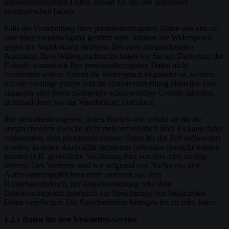
personenbezogenen Daten, sobald Sie ihn uns gegenüber
ausgesprochen haben.
Falls die Verarbeitung Ihrer personenbezogenen Daten von uns auf
eine Interessenabwägung gestützt wird, können Sie Widerspruch
gegen die Verarbeitung einlegen. Bei einer entsprechenden
Ausübung Ihres Widerspruchrechts bitten wir Sie um Darlegung der
Gründe, warum wir Ihre personenbezogenen Daten nicht
verarbeiten sollten. Sofern Ihr Widerspruch begründet ist, werden
wir die Sachlage prüfen und die Datenverarbeitung einstellen bzw.
anpassen oder Ihnen zwingende schutzwürdige Gründe mitteilen,
aufgrund derer wir die Verarbeitung fortführen.
Ihre personenbezogenen Daten löschen wir, sobald sie für die
entsprechenden Zwecke nicht mehr erforderlich sind. Es kann dabei
vorkommen, dass personenbezogene Daten für die Zeit aufbewahrt
werden, in denen Ansprüche gegen uns geltenden gemacht werden
können (z.B. gesetzliche Verjährungsfrist von drei oder dreißig
Jahren). Des Weiteren sind wir aufgrund von Nachweis- und
Aufbewahrungspflichten unter anderem aus dem
Handelsgesetzbuch, der Abgabenordnung oder dem
Geldwäschegesetz gesetzlich zur Speicherung von bestimmten
Daten verpflichtet. Die Speicherfristen betragen bis zu zehn Jahre.
1.2.1 Daten für den Newsletter-Service